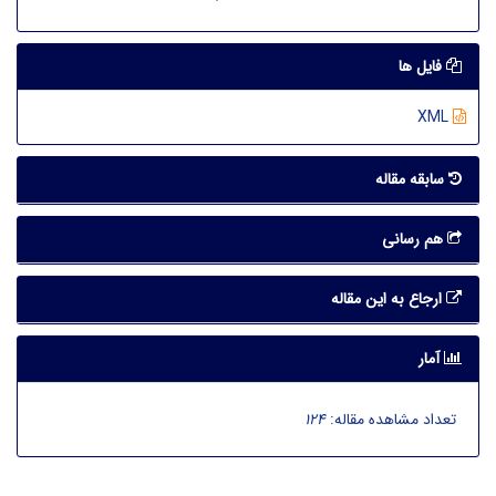
فایل ها
XML
سابقه مقاله
هم رسانی
ارجاع به این مقاله
آمار
تعداد مشاهده مقاله:
124