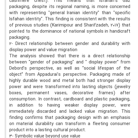
cashmere chest). This means that Isfahan's Gaz
packaging, despite its regional naming, is more concerned
with representing "general Iranian identity" than "specific
Isfahan identity". This finding is consistent with the results
of previous studies (Karimipour and Sharifzadeh, 2017) that
pointed to the dominance of national symbols in handicraft
packaging.
2- Direct relationship between gender and durability with
display power and value migration
The analysis showed that there is a direct relationship
between “gender of packaging" and " display power” from
Debord’s perspective, as well as “social lifespan of the
object” from Appadurai’s perspective. Packaging made of
highly durable wood and metal both had stronger display
power and were transformed into lasting objects (jewelry
boxes, permanent vases, decorative frames) after
consumption. In contrast, cardboard and plastic packaging,
in addition to having weaker display power, were
immediately discarded and lacked value migration. This
finding confirms that packaging design with an emphasis
on material durability can transform a fleeting consumer
product into a lasting cultural product.
3- Symbolic value beyond use value