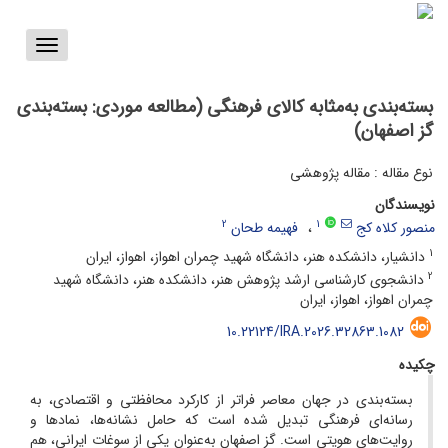
Toggle
vigation
بسته‌بندی به‌مثابه‌ کالای فرهنگی (مطالعه‌ موردی: بسته‌بندی
گز اصفهان)
نوع مقاله : مقاله پژوهشی
نویسندگان
2
1
منصور کلاه کج
فهیمه طحان
1
دانشیار، دانشکده هنر، دانشگاه شهید چمران اهواز، اهواز، ایران
2
دانشجوی کارشناسی ارشد پژوهش هنر، دانشکده هنر، دانشگاه شهید
چمران اهواز، اهواز، ایران
10.22124/IRA.2026.32863.1082
چکیده
بسته‌بندی در جهان معاصر فراتر از کارکرد محافظتی و اقتصادی، به
رسانه‌ای فرهنگی تبدیل شده است که حامل نشانه‌ها، نمادها و
روایت‌های هویتی است. گز اصفهان به‌عنوان یکی از سوغات ایرانی، هم