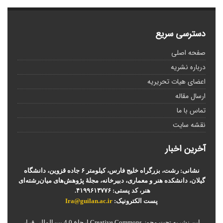
دسترسی سریع
صفحه اصلی
درباره نشریه
اعضای هیات تحریریه
ارسال مقاله
تماس با ما
نقشه سایت
آخرین اخبار
نشانی: رشت، بزرگراه خلیج فارس، کیلومتر ۶ جاده قزوین، دانشگاه
گیلان، دانشکده هنر و معماری، دبیرخانه، مجلۀ پژوهش‌های میان‌رشته‌ای
هنر، کد پستی: ۴۱۹۹۶۱۳۷۷۶.
پست الکترونیک:
Ira@guilan.ac.ir
این نشریه تحت مجوز Creative Commons ارجاع 4.0 بین‌المللی قرار