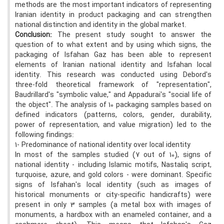
methods are the most important indicators of representing
Iranian identity in product packaging and can strengthen
national distinction and identity in the global market.
Conclusion:
The present study sought to answer the
question of to what extent and by using which signs, the
packaging of Isfahan Gaz has been able to represent
elements of Iranian national identity and Isfahan local
identity. This research was conducted using Debord's
three-fold theoretical framework of "representation",
Baudrillard's "symbolic value," and Appadurai's "social life of
the object". The analysis of 10 packaging samples based on
defined indicators (patterns, colors, gender, durability,
power of representation, and value migration) led to the
following findings:
1- Predominance of national identity over local identity
In most of the samples studied (7 out of 10), signs of
national identity - including Islamic motifs, Nastaliq script,
turquoise, azure, and gold colors - were dominant. Specific
signs of Isfahan's local identity (such as images of
historical monuments or city-specific handicrafts) were
present in only 3 samples (a metal box with images of
monuments, a hardbox with an enameled container, and a