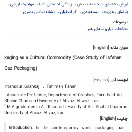
ارزش نشانه‌ای
جامعه نمایش
زندگی اجتماعی اشیا
مهاجرت ارزشی
بازنمایی هویت
بسته‌بندی
گز اصفهان
نشانه‌شناسی بصری
موضوعات
مطالعات میان‌رشته‌ای هنر
عنوان مقاله
[English]
kaging as a Cultural Commodity (Case Study of Isfahan
Gaz Packaging)
نویسندگان
[English]
1
2
mansour Kolahkaj
Fahimeh Tahan
1
Associate Professor, Department of Graphics, Faculty of Art,
Shahid Chamran University of Ahvaz. Ahwaz, Iran
2
M.A graduated in Art Research, Faculty of Art, Shahid Chamran
University of Ahvaz, Ahvaz, Iran
چکیده
[English]
Introduction:
In the contemporary world, packaging has