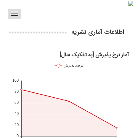
Toggle
vigation
اطلاعات آماری نشریه
آمار نرخ پذیرش [به تفکیک سال]