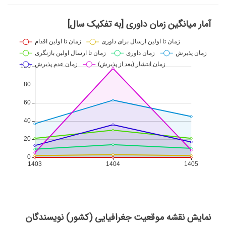
آمار میانگین زمان داوری [به تفکیک سال]
نمایش نقشه موقعیت جغرافیایی (کشور) نویسندگان