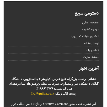
دسترسی سریع
صفحه اصلی
درباره نشریه
اعضای هیات تحریریه
ارسال مقاله
تماس با ما
نقشه سایت
آخرین اخبار
نشانی: رشت، بزرگراه خلیج فارس، کیلومتر ۶ جاده قزوین، دانشگاه
گیلان، دانشکده هنر و معماری، دبیرخانه، مجلۀ پژوهش‌های میان‌رشته‌ای
هنر، کد پستی: ۴۱۹۹۶۱۳۷۷۶.
پست الکترونیک:
Ira@guilan.ac.ir
این نشریه تحت مجوز Creative Commons ارجاع 4.0 بین‌المللی قرار