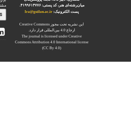
مشت
میان‌رشته‌ای هنر، کد پستی: ۴۱۹۹۶۱۳۷۷۶.
پست الکترونیک:
Ira@guilan.ac.ir
این نشریه تحت مجوز Creative Commons
ارجاع 4.0 بین‌المللی قرار دارد.
The journal is licensed under Creative
Commons Attribution 4.0 International license
(CC By 4.0)