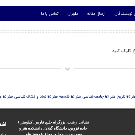
 نویسندگان
ارسال مقاله
داوران
تماس با ما
 کلیک کنید.
ر
تاریخ هنر
جامعه‌شناسی هنر
فلسفه هنر
نماد و نشانه‌شناسی هنر
هن
نشانی: رشت، بزرگراه خلیج فارس، کیلومتر ۶
اشت
جاده قزوین، دانشگاه گیلان، دانشکده هنر و
برای
معماری، دبیرخانه، مجلۀ پژوهش‌های