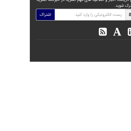
رک شوید.
اشتراک