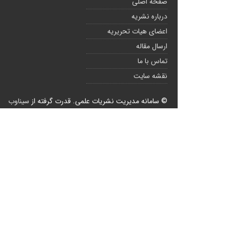
صفحه اصلی
درباره نشریه
اعضای هیات تحریریه
ارسال مقاله
تماس با ما
نقشه سایت
© سامانه مدیریت نشریات علمی.
قدرت گرفته از
سیناوب