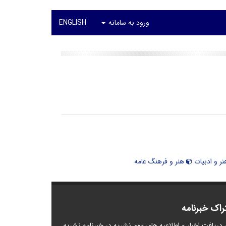
ورود به سامانه
ENGLISH
ر و ادبیات
هنر و فرهنگ عامه
راک خبرنامه
 دریافت اخبار و اطلاعیه های مهم نشریه در خبرنامه نشریه