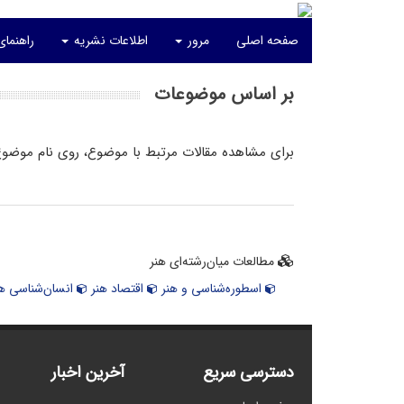
صفحه اصلی
مرور
اطلاعات نشریه
راهنمای
بر اساس موضوعات
برای مشاهده مقالات مرتبط با موضوع، روی نام موضوع
مطالعات میان‌رشته‌ای هنر
اسطوره‌شناسی و هنر
اقتصاد هنر
انسان‌شناسی هن
دسترسی سریع
آخرین اخبار