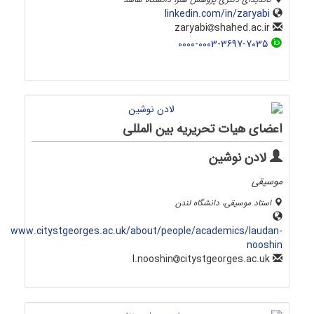
linkedin.com/in/zaryabi
shahed.ac.ir
zaryabi
0000-0003-3697-7035
اعضای هیات تحریریه بین المللی
لادن نوشین
موسیقی
استاد موسیقی، دانشگاه لندن
www.citystgeorges.ac.uk/about/people/academics/laudan-
nooshin
citystgeorges.ac.uk
l.nooshin