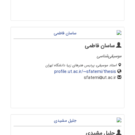
ساسان فاطمی
موسیقی‌شناسی
استاد موسیقی، پردیس هنرهای زیبا دانشگاه تهران
profile.ut.ac.ir/~sfatemi/thesis
ut.ac.ir
sfatemi
جلیل مشیدی