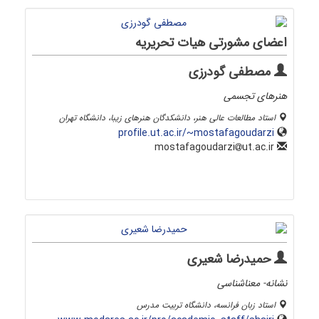
اعضای مشورتی هیات تحریریه
مصطفی گودرزی
هنرهای تجسمی
استاد مطالعات عالی هنر، دانشکدگان هنرهای زیبا، دانشگاه تهران
profile.ut.ac.ir/~mostafagoudarzi
ut.ac.ir
mostafagoudarzi
حمیدرضا شعیری
نشانه- معناشناسی
استاد زبان فرانسه، دانشگاه تربیت مدرس