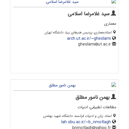
سید غلامرضا اسلامی
معماری
استادمعماری، پردیس هنرهای زیبا، دانشگاه تهران
arch.ut.ac.ir/~gheslami
ut.ac.ir
gheslami
بهمن نامور مطلق
مطالعات تطبیقی، ادبیات
استاد زبان و ادبیات فرانسه، دانشگاه شهید بهشتی
lah.sbu.ac.ir/~b_nmotlagh
yahoo.fr
bnmotlagh