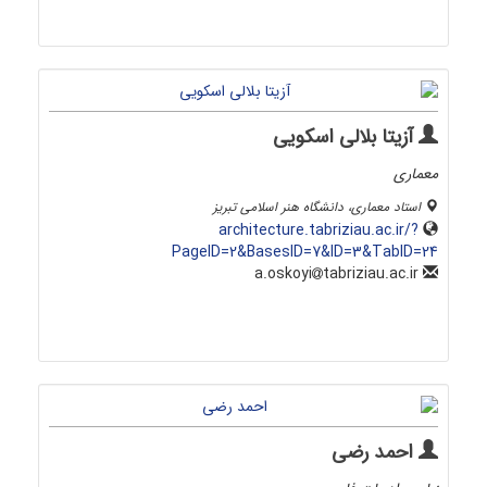
آزیتا بلالی اسکویی
معماری
استاد معماری، دانشگاه هنر اسلامی تبریز
architecture.tabriziau.ac.ir/?
PageID=2&BasesID=7&ID=3&TabID=24
tabriziau.ac.ir
a.oskoyi
احمد رضی