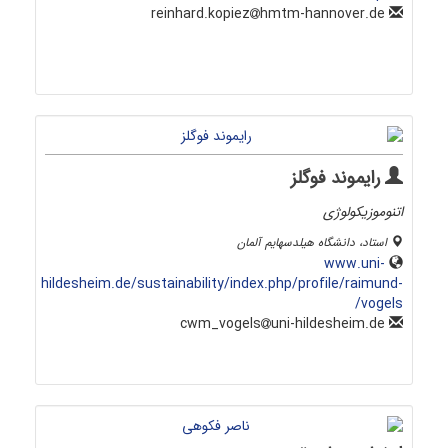
hmtm-hannover.de
reinhard.kopiez
رایموند فوگلز
اتنوموزیکولوژی
استاد، دانشگاه هیلدسهایم آلمان
www.uni-
hildesheim.de/sustainability/index.php/profile/raimund-
vogels/
uni-hildesheim.de
cwm_vogels