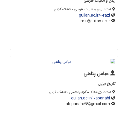
زبان و ادبیات فارسی
استاد زبان و ادبیات فارسی، دانشگاه گیلان
guilan.ac.ir/~razi
guilan.ac.ir
razi
عباس پناهی
تاریخ ایران
استاد، پژوهشکده گیلان‌شناسی، دانشگاه گیلان
guilan.ac.ir/~apanahi
gmail.com
ab.panahi76