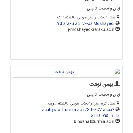
زبان و ادبیات فارسی
استاد ادبیات و زبان فارسی، دانشگاه اراک
rd.araku.ac.ir/~JalMoshayedi/
araku.ac.ir
j-moshayedi
بهمن نزهت
زبان و ادبیات فارسی
استاد گروه زبان و ادبیات فارسی، دانشگاه ارومیه
facultystaff.urmia.ac.ir/Site/CV.aspx?
STID=71&Ln=fa
urmia.ac.ir
b.nozhat