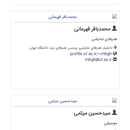
محمدباقر قهرمانی
هنرهای نمایشی
دانشیار هنرهای نمایشی، پردیس هنرهای زیبا، دانشگاه تهران
profile.ut.ac.ir/~mbgh
ut.ac.ir
mbgh
سیدحسین میثمی
موسیقی