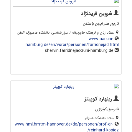
شروین فریدنژاد
تاریخ هنر ایران باستان
استاد زبان و فرهنگ خاورمیانه / ایران‌شناسی، دانشگاه هامبورگ آلمان
www.aai.uni-
hamburg.de/en/voror/personen/farridnejad.html
uni-hamburg.de
shervin.farridnejad
رینهارد کوپیتز
اتنوموزیکولوژی
استاد دانشگاه هانوفر
www.hml.hmtm-hannover.de/de/personen/prof-dr-
reinhard-kopiez/