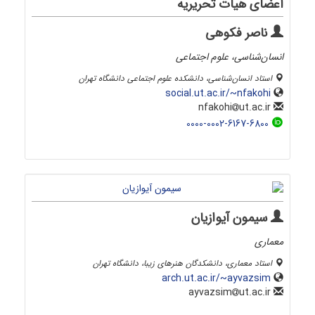
اعضای هیات تحریریه
ناصر فکوهی
انسان‌شناسی، علوم اجتماعی
استاد انسان‌شناسی، دانشکده علوم اجتماعی دانشگاه تهران
social.ut.ac.ir/~nfakohi
ut.ac.ir
nfakohi
0000-0002-6167-6800
سیمون آیوازیان
معماری
استاد معماری، دانشکدگان هنرهای زیبا، دانشگاه تهران
arch.ut.ac.ir/~ayvazsim
ut.ac.ir
ayvazsim