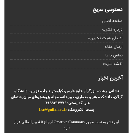
دسترسی سریع
صفحه اصلی
درباره نشریه
اعضای هیات تحریریه
ارسال مقاله
تماس با ما
نقشه سایت
آخرین اخبار
نشانی: رشت، بزرگراه خلیج فارس، کیلومتر ۶ جاده قزوین، دانشگاه
گیلان، دانشکده هنر و معماری، دبیرخانه، مجلۀ پژوهش‌های میان‌رشته‌ای
هنر، کد پستی: ۴۱۹۹۶۱۳۷۷۶.
پست الکترونیک:
Ira@guilan.ac.ir
این نشریه تحت مجوز Creative Commons ارجاع 4.0 بین‌المللی قرار
دارد.