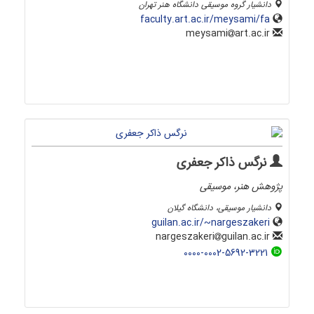
دانشیار گروه موسیقی دانشگاه هنر تهران
faculty.art.ac.ir/meysami/fa
art.ac.ir
meysami
نرگس ذاکر جعفری
پژوهش هنر، موسیقی
دانشیار موسیقی، دانشگاه گیلان
guilan.ac.ir/~nargeszakeri
guilan.ac.ir
nargeszakeri
0000-0002-5692-3221