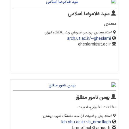
سید غلامرضا اسلامی
معماری
استادمعماری، پردیس هنرهای زیبا، دانشگاه تهران
arch.ut.ac.ir/~gheslami
ut.ac.ir
gheslami
بهمن نامور مطلق
مطالعات تطبیقی، ادبیات
استاد زبان و ادبیات فرانسه، دانشگاه شهید بهشتی
lah.sbu.ac.ir/~b_nmotlagh
yahoo.fr
bnmotlagh