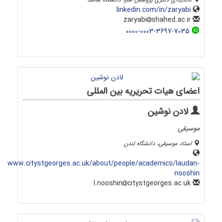
linkedin.com/in/zaryabi
shahed.ac.ir
zaryabi
0000-0003-3697-7035
اعضای هیات تحریریه بین المللی
لادن نوشین
موسیقی
استاد موسیقی، دانشگاه لندن
www.citystgeorges.ac.uk/about/people/academics/laudan-
nooshin
citystgeorges.ac.uk
l.nooshin