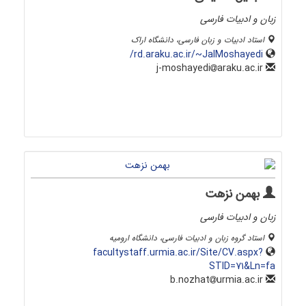
زبان و ادبیات فارسی
استاد ادبیات و زبان فارسی، دانشگاه اراک
rd.araku.ac.ir/~JalMoshayedi/
araku.ac.ir
j-moshayedi
بهمن نزهت
زبان و ادبیات فارسی
استاد گروه زبان و ادبیات فارسی، دانشگاه ارومیه
facultystaff.urmia.ac.ir/Site/CV.aspx?
STID=71&Ln=fa
urmia.ac.ir
b.nozhat