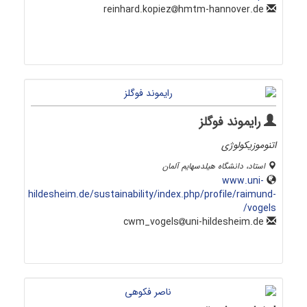
hmtm-hannover.de
reinhard.kopiez
رایموند فوگلز
اتنوموزیکولوژی
استاد، دانشگاه هیلدسهایم آلمان
www.uni-
hildesheim.de/sustainability/index.php/profile/raimund-
vogels/
uni-hildesheim.de
cwm_vogels