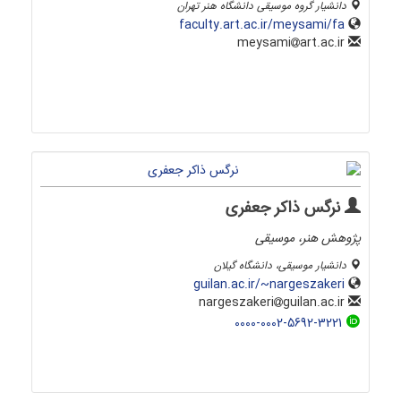
دانشیار گروه موسیقی دانشگاه هنر تهران
faculty.art.ac.ir/meysami/fa
art.ac.ir
meysami
نرگس ذاکر جعفری
پژوهش هنر، موسیقی
دانشیار موسیقی، دانشگاه گیلان
guilan.ac.ir/~nargeszakeri
guilan.ac.ir
nargeszakeri
0000-0002-5692-3221