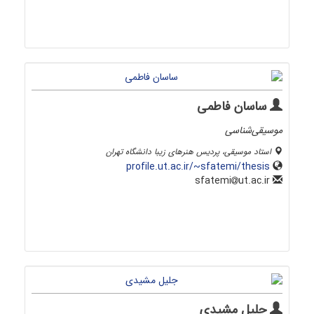
ساسان فاطمی
موسیقی‌شناسی
استاد موسیقی، پردیس هنرهای زیبا دانشگاه تهران
profile.ut.ac.ir/~sfatemi/thesis
ut.ac.ir
sfatemi
جلیل مشیدی