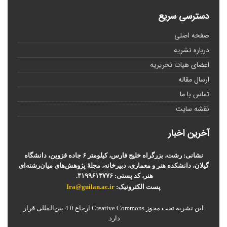
دسترسی سریع
صفحه اصلی
درباره نشریه
اعضای هیات تحریریه
ارسال مقاله
تماس با ما
نقشه سایت
آخرین اخبار
نشانی: رشت، بزرگراه خلیج فارس، کیلومتر ۶ جاده قزوین، دانشگاه
گیلان، دانشکده هنر و معماری، دبیرخانه، مجلۀ پژوهش‌های میان‌رشته‌ای
هنر، کد پستی: ۴۱۹۹۶۱۳۷۷۶.
پست الکترونیک:
Ira@guilan.ac.ir
این نشریه تحت مجوز Creative Commons ارجاع 4.0 بین‌المللی قرار
دارد.