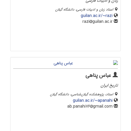
زبان و ادبیات فارسی
استاد زبان و ادبیات فارسی، دانشگاه گیلان
guilan.ac.ir/~razi
guilan.ac.ir
razi
عباس پناهی
تاریخ ایران
استاد، پژوهشکده گیلان‌شناسی، دانشگاه گیلان
guilan.ac.ir/~apanahi
gmail.com
ab.panahi76