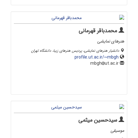
محمدباقر قهرمانی
هنرهای نمایشی
دانشیار هنرهای نمایشی، پردیس هنرهای زیبا، دانشگاه تهران
profile.ut.ac.ir/~mbgh
ut.ac.ir
mbgh
سیدحسین میثمی
موسیقی