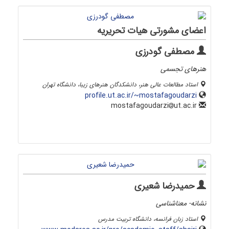
اعضای مشورتی هیات تحریریه
مصطفی گودرزی
هنرهای تجسمی
استاد مطالعات عالی هنر، دانشکدگان هنرهای زیبا، دانشگاه تهران
profile.ut.ac.ir/~mostafagoudarzi
ut.ac.ir
mostafagoudarzi
حمیدرضا شعیری
نشانه- معناشناسی
استاد زبان فرانسه، دانشگاه تربیت مدرس