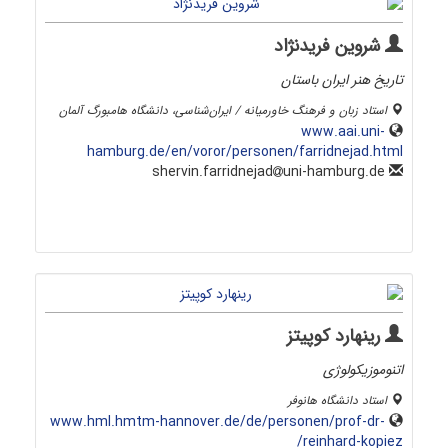
شروین فریدنژاد
تاریخ هنر ایران باستان
استاد زبان و فرهنگ خاورمیانه / ایران‌شناسی، دانشگاه هامبورگ آلمان
www.aai.uni-
hamburg.de/en/voror/personen/farridnejad.html
uni-hamburg.de
shervin.farridnejad
رینهارد کوپیتز
اتنوموزیکولوژی
استاد دانشگاه هانوفر
www.hml.hmtm-hannover.de/de/personen/prof-dr-
reinhard-kopiez/