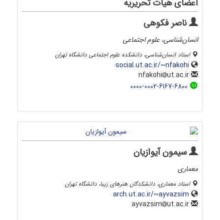
اعضای هیات تحریریه
ناصر فکوهی
انسان‌شناسی، علوم اجتماعی
استاد انسان‌شناسی، دانشکده علوم اجتماعی دانشگاه تهران
social.ut.ac.ir/~nfakohi
ut.ac.ir
nfakohi
0000-0002-6167-6800
سیمون آیوازیان
معماری
استاد معماری، دانشکدگان هنرهای زیبا، دانشگاه تهران
arch.ut.ac.ir/~ayvazsim
ut.ac.ir
ayvazsim