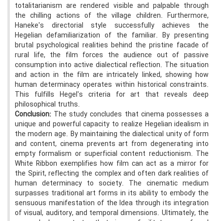
totalitarianism are rendered visible and palpable through
the chilling actions of the village children. Furthermore,
Haneke's directorial style successfully achieves the
Hegelian defamiliarization of the familiar. By presenting
brutal psychological realities behind the pristine facade of
rural life, the film forces the audience out of passive
consumption into active dialectical reflection. The situation
and action in the film are intricately linked, showing how
human determinacy operates within historical constraints.
This fulfills Hegel's criteria for art that reveals deep
philosophical truths.
Conclusion:
The study concludes that cinema possesses a
unique and powerful capacity to realize Hegelian idealism in
the modern age. By maintaining the dialectical unity of form
and content, cinema prevents art from degenerating into
empty formalism or superficial content reductionism. The
White Ribbon exemplifies how film can act as a mirror for
the Spirit, reflecting the complex and often dark realities of
human determinacy to society. The cinematic medium
surpasses traditional art forms in its ability to embody the
sensuous manifestation of the Idea through its integration
of visual, auditory, and temporal dimensions. Ultimately, the