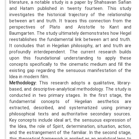
literature, a notable study is a paper by Shahsavan Safian
and Hatam published in twenty fourteen. This study
investigates the historical trajectory of the relationship
between art and truth. It traces this connection from the
perspectives of Plato and Aristotle to Kant and
Baumgarten. The study ultimately demonstrates how Hegel
reestablishes the fundamental link between art and truth.
It concludes that in Hegelian philosophy, art and truth are
profoundly interdependent. The current research builds
upon this foundational understanding to apply these
concepts specifically to the cinematic medium and fill the
existing gap regarding the sensuous manifestation of the
Idea in modern film.
Methodology:
This research adopts a qualitative, library-
based, and descriptive-analytical methodology. The study is
conducted in two primary stages. In the first stage, the
fundamental concepts of Hegelian aesthetics are
extracted, described, and systematized using primary
philosophical texts and authoritative secondary sources.
Key concepts include ideal art, the sensuous expression of
the Idea, the role of Spirit, determination, situation, action,
and the estrangement of the familiar. In the second stage,