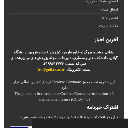
اعضای هیات تحریریه
ارسال مقاله
تماس با ما
نقشه سایت
آخرین اخبار
نشانی: رشت، بزرگراه خلیج فارس، کیلومتر ۶ جاده قزوین، دانشگاه
گیلان، دانشکده هنر و معماری، دبیرخانه، مجلۀ پژوهش‌های میان‌رشته‌ای
هنر، کد پستی: ۴۱۹۹۶۱۳۷۷۶.
پست الکترونیک:
Ira@guilan.ac.ir
این نشریه تحت مجوز Creative Commons ارجاع 4.0 بین‌المللی قرار
دارد.
The journal is licensed under Creative Commons Attribution 4.0
International license (CC By 4.0)
اشتراک خبرنامه
برای دریافت اخبار و اطلاعیه های مهم نشریه در خبرنامه نشریه
مشترک شوید.