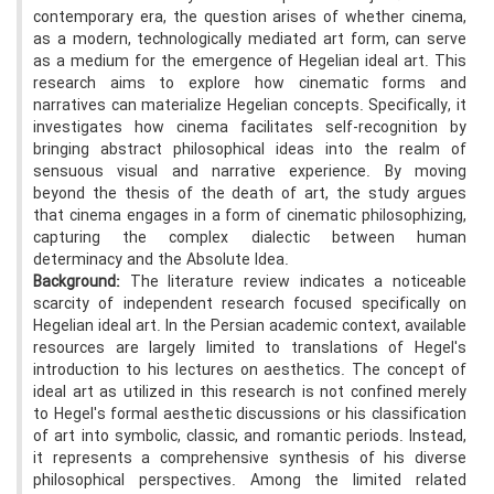
contemporary era, the question arises of whether cinema,
as a modern, technologically mediated art form, can serve
as a medium for the emergence of Hegelian ideal art. This
research aims to explore how cinematic forms and
narratives can materialize Hegelian concepts. Specifically, it
investigates how cinema facilitates self-recognition by
bringing abstract philosophical ideas into the realm of
sensuous visual and narrative experience. By moving
beyond the thesis of the death of art, the study argues
that cinema engages in a form of cinematic philosophizing,
capturing the complex dialectic between human
determinacy and the Absolute Idea.
Background
:
The literature review indicates a noticeable
scarcity of independent research focused specifically on
Hegelian ideal art. In the Persian academic context, available
resources are largely limited to translations of Hegel's
introduction to his lectures on aesthetics. The concept of
ideal art as utilized in this research is not confined merely
to Hegel's formal aesthetic discussions or his classification
of art into symbolic, classic, and romantic periods. Instead,
it represents a comprehensive synthesis of his diverse
philosophical perspectives. Among the limited related