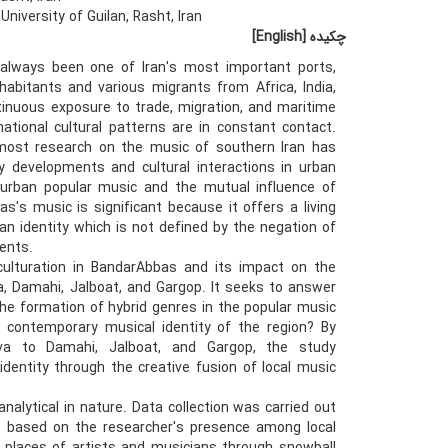
niversity of Guilan, Rasht, Iran
چکیده
[English]
 always been one of Iran's most important ports,
abitants and various migrants from Africa, India,
tinuous exposure to trade, migration, and maritime
national cultural patterns are in constant contact.
 most research on the music of southern Iran has
y developments and cultural interactions in urban
urban popular music and the mutual influence of
's music is significant because it offers a living
 an identity which is not defined by the negation of
rents.
ulturation in BandarAbbas and its impact on the
a, Damahi, Jalboat, and Gargop. It seeks to answer
he formation of hybrid genres in the popular music
 contemporary musical identity of the region? By
va to Damahi, Jalboat, and Gargop, the study
dentity through the creative fusion of local music
analytical in nature. Data collection was carried out
ere based on the researcher's presence among local