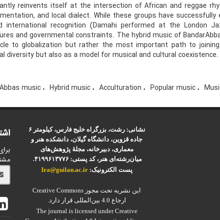
antly reinvents itself at the intersection of African and reggae rh
umentation, and local dialect. While these groups have successfull
d international recognition (Damahi performed at the London Jaz
ures and governmental constraints. The hybrid music of BandarAbbas h
cle to globalization but rather the most important path to joining
al diversity but also as a model for musical and cultural coexistence.
 Abbas music
Hybrid music
Acculturation
Popular music
Musi
نشانی: رشت، بزرگراه خلیج فارس، کیلومتر ۶
اشت
جاده قزوین، دانشگاه گیلان، دانشکده هنر و
برای
معماری، دبیرخانه، مجلۀ پژوهش‌های
مشت
میان‌رشته‌ای هنر، کد پستی: ۴۱۹۹۶۱۳۷۷۶.
پست الکترونیک:
Ira@guilan.ac.ir
این نشریه تحت مجوز Creative Commons
ارجاع 4.0 بین‌المللی قرار دارد.
The journal is licensed under Creative