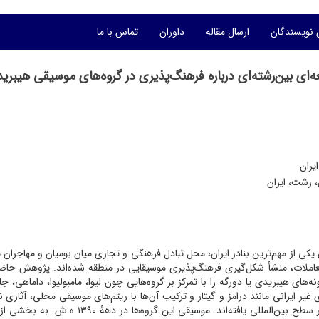
 نویسندگان
ارسال مقاله
داوران
تماس با ما
ای بین‌رشته‌ای درباره فرهنگ‌پذیری در گروه‌های موسیقی هیبری
یران
، رشت، ایران
 یکی از مهم‌ترین بنادر ایران، محل تبادل فرهنگی و تجاری میان بومیان و مهاجران
ن تعاملات، منشأ شکل‌گیری فرهنگ‌پذیری موسیقایی در منطقه شده‌اند. پژوهش حاض
های هیبریدی یا دورگه را با تمرکز بر گروه‌هایی چون لیوا، مامبولیوا، داماهی، جا
غیر ایرانی مانند درامز و گیتار و ترکیب آن‌ها با ریتم‌های موسیقی محلی، آثاری نو
خلق کرده‌اند که افزون‌بر حفظ هویت بومی، قابلیت ارائه در سطح بین‌المللی یافته‌اند. موسیقی این گروه‌ها