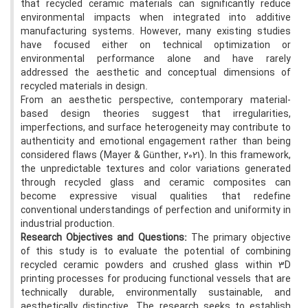
that recycled ceramic materials can significantly reduce
environmental impacts when integrated into additive
manufacturing systems. However, many existing studies
have focused either on technical optimization or
environmental performance alone and have rarely
addressed the aesthetic and conceptual dimensions of
recycled materials in design.
From an aesthetic perspective, contemporary material-
based design theories suggest that irregularities,
imperfections, and surface heterogeneity may contribute to
authenticity and emotional engagement rather than being
considered flaws (Mayer & Günther, 2021). In this framework,
the unpredictable textures and color variations generated
through recycled glass and ceramic composites can
become expressive visual qualities that redefine
conventional understandings of perfection and uniformity in
industrial production.
Research Objectives and Questions:
The primary objective
of this study is to evaluate the potential of combining
recycled ceramic powders and crushed glass within 3D
printing processes for producing functional vessels that are
technically durable, environmentally sustainable, and
aesthetically distinctive. The research seeks to establish