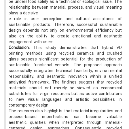
be understood solely as a technical or ecological issue. The
relationship between material, process, and visual meaning
plays a decisive
e role in user perception and cultural acceptance of
sustainable products. Therefore, successful sustainable
design depends not only on environmental efficiency but
also on the ability to create emotional and aesthetic
engagement with users.
Conclusion:
This study demonstrates that hybrid 3D
printing methods using recycled ceramics and crushed
glass possess significant potential for the production of
sustainable functional vessels. The proposed approach
successfully integrates technical feasibility, environmental
responsibility, and aesthetic innovation within a unified
analytical framework. The findings suggest that recycled
materials should not merely be viewed as economical
substitutes for virgin resources but as active contributors
to new visual languages and artistic possibilities in
contemporary design.
The research also highlights that material irregularities and
process-based imperfections can become valuable
aesthetic qualities when interpreted through material-
centered design approaches. Consequently, recycled