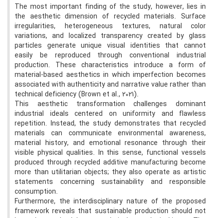
The most important finding of the study, however, lies in
the aesthetic dimension of recycled materials. Surface
irregularities, heterogeneous textures, natural color
variations, and localized transparency created by glass
particles generate unique visual identities that cannot
easily be reproduced through conventional industrial
production. These characteristics introduce a form of
material-based aesthetics in which imperfection becomes
associated with authenticity and narrative value rather than
technical deficiency (Brown et al., 2021).
This aesthetic transformation challenges dominant
industrial ideals centered on uniformity and flawless
repetition. Instead, the study demonstrates that recycled
materials can communicate environmental awareness,
material history, and emotional resonance through their
visible physical qualities. In this sense, functional vessels
produced through recycled additive manufacturing become
more than utilitarian objects; they also operate as artistic
statements concerning sustainability and responsible
consumption.
Furthermore, the interdisciplinary nature of the proposed
framework reveals that sustainable production should not