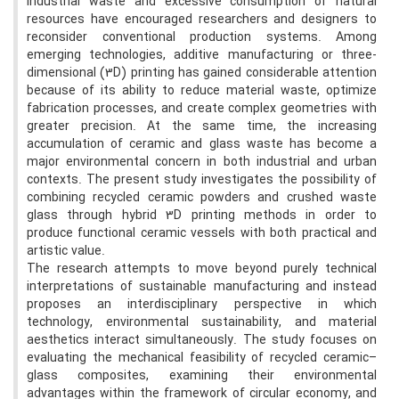
industrial waste and excessive consumption of natural
resources have encouraged researchers and designers to
reconsider conventional production systems. Among
emerging technologies, additive manufacturing or three-
dimensional (3D) printing has gained considerable attention
because of its ability to reduce material waste, optimize
fabrication processes, and create complex geometries with
greater precision. At the same time, the increasing
accumulation of ceramic and glass waste has become a
major environmental concern in both industrial and urban
contexts. The present study investigates the possibility of
combining recycled ceramic powders and crushed waste
glass through hybrid 3D printing methods in order to
produce functional ceramic vessels with both practical and
artistic value.
The research attempts to move beyond purely technical
interpretations of sustainable manufacturing and instead
proposes an interdisciplinary perspective in which
technology, environmental sustainability, and material
aesthetics interact simultaneously. The study focuses on
evaluating the mechanical feasibility of recycled ceramic–
glass composites, examining their environmental
advantages within the framework of circular economy, and