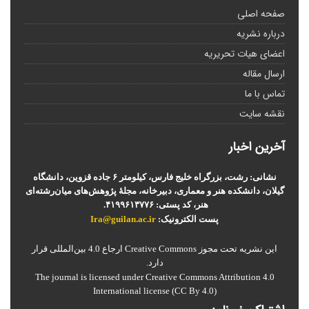
صفحه اصلی
درباره نشریه
اعضای هیات تحریریه
ارسال مقاله
تماس با ما
نقشه سایت
آخرین اخبار
نشانی: رشت، بزرگراه خلیج فارس، کیلومتر ۶ جاده قزوین، دانشگاه
گیلان، دانشکده هنر و معماری، دبیرخانه، مجلۀ پژوهش‌های میان‌رشته‌ای
هنر، کد پستی: ۴۱۹۹۶۱۳۷۷۶.
پست الکترونیک:
Ira@guilan.ac.ir
این نشریه تحت مجوز Creative Commons ارجاع 4.0 بین‌المللی قرار
دارد.
The journal is licensed under Creative Commons Attribution 4.0
International license (CC By 4.0)