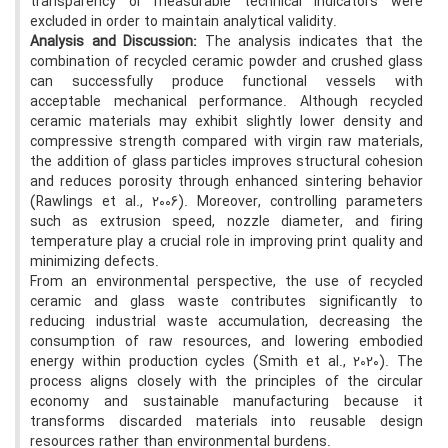
transparency or measurable technical indicators were
excluded in order to maintain analytical validity.
Analysis and Discussion:
The analysis indicates that the
combination of recycled ceramic powder and crushed glass
can successfully produce functional vessels with
acceptable mechanical performance. Although recycled
ceramic materials may exhibit slightly lower density and
compressive strength compared with virgin raw materials,
the addition of glass particles improves structural cohesion
and reduces porosity through enhanced sintering behavior
(Rawlings et al., 2006). Moreover, controlling parameters
such as extrusion speed, nozzle diameter, and firing
temperature play a crucial role in improving print quality and
minimizing defects.
From an environmental perspective, the use of recycled
ceramic and glass waste contributes significantly to
reducing industrial waste accumulation, decreasing the
consumption of raw resources, and lowering embodied
energy within production cycles (Smith et al., 2020). The
process aligns closely with the principles of the circular
economy and sustainable manufacturing because it
transforms discarded materials into reusable design
resources rather than environmental burdens.