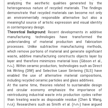
analyzing the aesthetic qualities generated by the
heterogeneous nature of recycled materials. The findings
demonstrate that recycled materials can become not only
an environmentally responsible alternative but also a
meaningful source of artistic expression and visual identity
in contemporary design.
Theoretical Background:
Recent developments in additive
manufacturing technologies have transformed the
understanding of material production and fabrication
processes. Unlike subtractive manufacturing methods,
which remove portions of material and generate significant
waste, additive manufacturing constructs objects layer by
layer and therefore minimizes material loss (Gibson et al.,
2010). Within ceramic production, technologies such as Direct
Ink Writing (DIW) and Selective Laser Sintering (SLS) have
enabled the use of alternative material compositions,
including recycled ceramic particles and glass additives.
At the same time, theories related to sustainable design
and circular economy emphasize the importance of
reintroducing industrial waste into production cycles rather
than treating waste as disposable residue (Chen & Wang,
2018). Researchers such as Smith et al. (2020) have argued