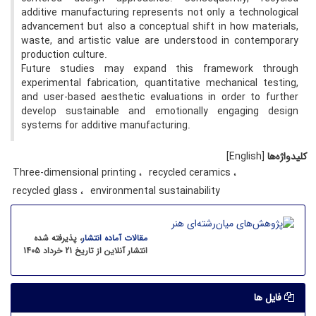
additive manufacturing represents not only a technological
advancement but also a conceptual shift in how materials,
waste, and artistic value are understood in contemporary
production culture.
Future studies may expand this framework through
experimental fabrication, quantitative mechanical testing,
and user-based aesthetic evaluations in order to further
develop sustainable and emotionally engaging design
systems for additive manufacturing.
کلیدواژه‌ها
[English]
Three-dimensional printing
recycled ceramics
recycled glass
environmental sustainability
مقالات آماده انتشار
، پذیرفته شده
انتشار آنلاین از تاریخ 21 خرداد 1405
فایل ها