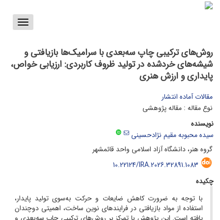
Toggle
vigation
روش‌های ترکیبی چاپ سه‌بعدی با سرامیک‌ها بازیافتی و
شیشه‌های خردشده در تولید ظروف کاربردی: ارزیابی خواص،
پایداری و ارزش هنری
مقالات آماده انتشار
نوع مقاله : مقاله پژوهشی
نویسنده
سیده محبوبه مقیم نژادحسینی
گروه هنر، دانشگاه آزاد اسلامی واحد قائمشهر
10.22124/IRA.2026.32891.1083
چکیده
با توجه به ضرورت کاهش ضایعات و حرکت به‌سوی تولید پایدار،
استفاده از مواد بازیافتی در فرایندهای نوین ساخت، اهمیتی دوچندان
یافته است. این پژوهش با تمرکز بر روش‌های ترکیبی چاپ سه‌بعدی و