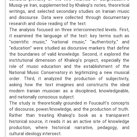
Musiqi-ye Iran, supplemented by Khaleqi’s notes, theoretical
writings, and selected secondary studies on Iranian music
and discourse. Data were collected through documentary
research and close reading of the text.
The analysis focused on three interconnected levels. First,
it examined the language of the text: key terms such as
“scientific music,” “national music,” “authenticity,” and
“education” were studied as discursive markers that define
the boundaries of valid knowledge. Second, it explored the
institutional dimension of Khaleqi’s project, especially the
role of music education and the establishment of the
National Music Conservatory in legitimizing a new musical
order. Third, it analyzed the production of subjectivity,
asking how the text imagines and constructs the ideal
modern Iranian musician as a disciplined, knowledgeable,
and nationally conscious subject.
The study is theoretically grounded in Foucault’s concepts
of discourse, power/knowledge, and the production of truth.
Rather than treating Khaleqi’s book as a transparent
historical source, it reads it as an active site of knowledge
production, where historical narrative, pedagogy, and
cultural ideology intersect.