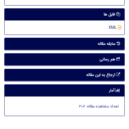
فایل ها
XML
سابقه مقاله
هم رسانی
ارجاع به این مقاله
آمار
تعداد مشاهده مقاله:
208