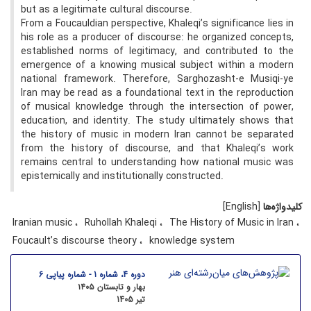
but as a legitimate cultural discourse.
From a Foucauldian perspective, Khaleqi’s significance lies in
his role as a producer of discourse: he organized concepts,
established norms of legitimacy, and contributed to the
emergence of a knowing musical subject within a modern
national framework. Therefore, Sarghozasht-e Musiqi-ye
Iran may be read as a foundational text in the reproduction
of musical knowledge through the intersection of power,
education, and identity. The study ultimately shows that
the history of music in modern Iran cannot be separated
from the history of discourse, and that Khaleqi’s work
remains central to understanding how national music was
epistemically and institutionally constructed.
کلیدواژه‌ها
[English]
Iranian music
Ruhollah Khaleqi
The History of Music in Iran
Foucault’s discourse theory
knowledge system
دوره 4، شماره 1 - شماره پیاپی 6
بهار و تابستان ۱۴۰۵
تیر 1405