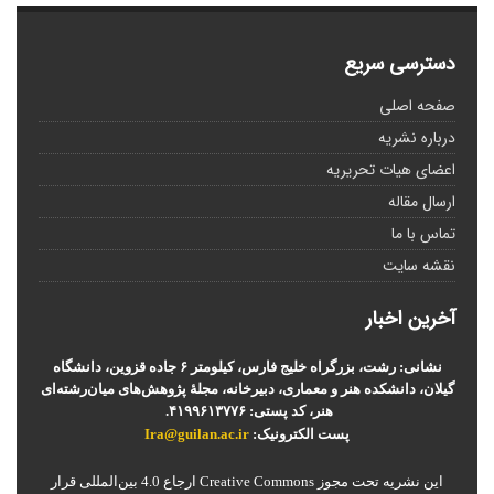
دسترسی سریع
صفحه اصلی
درباره نشریه
اعضای هیات تحریریه
ارسال مقاله
تماس با ما
نقشه سایت
آخرین اخبار
نشانی: رشت، بزرگراه خلیج فارس، کیلومتر ۶ جاده قزوین، دانشگاه
گیلان، دانشکده هنر و معماری، دبیرخانه، مجلۀ پژوهش‌های میان‌رشته‌ای
هنر، کد پستی: ۴۱۹۹۶۱۳۷۷۶.
پست الکترونیک:
Ira@guilan.ac.ir
این نشریه تحت مجوز Creative Commons ارجاع 4.0 بین‌المللی قرار