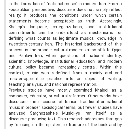
in the formation of “national music” in modern Iran. From a
Foucauldian perspective, discourse does not simply reflect
reality; it produces the conditions under which certain
statements become acceptable as truth. Accordingly,
Khaleqi’s language, categorizations, and institutional
commitments can be understood as mechanisms for
defining what counts as legitimate musical knowledge in
twentieth-century Iran. The historical background of this
process is the broader cultural modernization of late Qajar
and Pahlavi Iran, when questions of national identity,
scientific knowledge, institutional education, and modern
cultural policy became increasingly central. Within this
context, music was redefined from a mainly oral and
master-apprentice practice into an object of writing,
teaching, analysis, and national representation.
Previous studies have mostly examined Khaleqi as a
composer, educator, or cultural reformer. Other works have
discussed the discourse of Iranian traditional or national
music in broader sociological terms, but fewer studies have
analyzed Sarghozasht-e Musiqi-ye Iran itself as a
discourse-producing text. This research addresses that gap
by focusing on the epistemic structure of the book and by