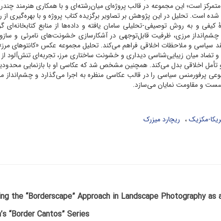
رکز است؛ این مجموعه در قالب پروژه‌ای میان‌رشته‌ای و با همکاری هنرمند چندرس
 شده است. تحلیل در این پژوهش بر تصاویر برگزیده کتاب پروژه و با بهره‌گیری از 
یفی و به روش توصیفی-تحلیلی سامان یافته و داده‌ها از منابع کتابخانه‌ای گ
ر چشم‌انداز مرزی، ظرفیت قابل‌توجهی در آشکارسازی خشونت‌های نامرئی و سازو
ای نقد سیاسی و ملاحظات اخلاقی فراهم می‌کند. تحلیل مجموعه عکس «کانتوهای مرز
ی و تضاد میان زیبایی‌شناسی دیداری و خشونت ساختاری مرز، تجربه‌ای تنش‌آلود از 
 و تأمل اخلاقی بدل می‌کند. همچنین مشخص شد که عکاسی او با بازنمایی محدود
 نوعی پرفورمنس سیاسی را در قالب عکاسی منظره به اجرا می‌گذارد و چشم‌انداز مرز
گسست و مقاومت نمایان می‌سازد.
مریکا-مکزیک
ریچارد میزرک
ng the “Borderscape” Approach in Landscape Photography as a 
’s “Border Cantos” Series