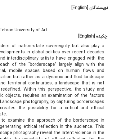
نویسندگان
[English]
ehran University of Art
چکیده
[English]
iders of nation-state sovereignty but also play a
evelopments in global politics over recent decades
and interdisciplinary artists have engaged with the
ach of the “borderscape” largely align with the
torial, mobile spaces based on human flows and
location but rather as a dynamic and fluid landscape
d territorial continuities, a landscape that is not
 redefined. Within this perspective, the study and
ic objects, requires an examination of the factors
. Landscape photography, by capturing borderscapes
reates the possibility for a critical and ethical
ate.
s to examine the approach of the borderscape in
generating ethical reflection in the audience. This
cape photography reveal the latent violence in the