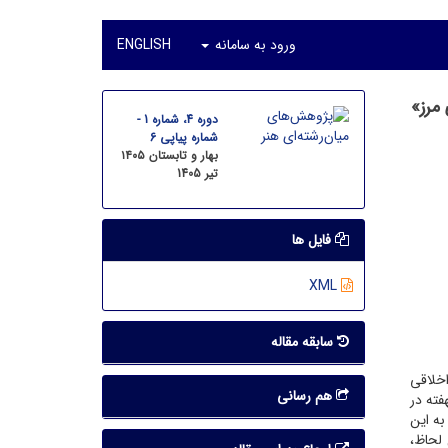
ورود به سامانه
ENGLISH
مرز»
دوره 4، شماره 1 -
شماره پیاپی 6
بهار و تابستان ۱۴۰۵
تیر 1405
فایل ها
XML
سابقه مقاله
اخلاقی
هم رسانی
ته در
به این
 لحاظ،