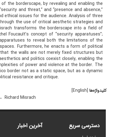
of the borderscape, by revealing and enabling the
“security and threat,” and “presence and absence,”
and ethical issues for the audience. Analysis of three
rough the use of critical aesthetic strategies and
Misrach transforms the borderscape into a field of
ichel Foucault’s concept of “security apparatuses”;
apparatuses to reveal both the limitations of the
 spaces. Furthermore, he enacts a form of political
hat the walls are not merely fixed structures but
esthetics and politics coexist closely, enabling the
mplexities of power and violence at the border. The
ico border not as a static space, but as a dynamic
tical resistance and critique.
کلیدواژه‌ها
[English]
l
Richard Misrach
دسترسی سریع
آخرین اخبار