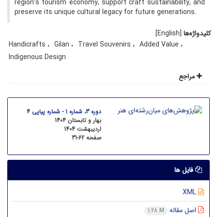
region’s tourism economy, support craft sustainability, and
preserve its unique cultural legacy for future generations.
کلیدواژه‌ها
[English]
Handicrafts
Gilan
Travel Souvenirs
Added Value
Indigenous Design
مراجع
دوره 3، شماره 1 - شماره پیاپی 4
بهار و تابستان 1404
اردیبهشت 1404
صفحه
31-62
فایل ها
XML
اصل مقاله
1.28 M