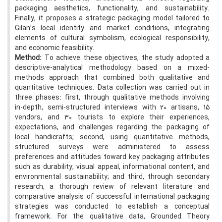
packaging aesthetics, functionality, and sustainability.
Finally, it proposes a strategic packaging model tailored to
Gilan’s local identity and market conditions, integrating
elements of cultural symbolism, ecological responsibility,
and economic feasibility.
Method:
To achieve these objectives, the study adopted a
descriptive-analytical methodology based on a mixed-
methods approach that combined both qualitative and
quantitative techniques. Data collection was carried out in
three phases: first, through qualitative methods involving
in-depth, semi-structured interviews with 20 artisans, 15
vendors, and 30 tourists to explore their experiences,
expectations, and challenges regarding the packaging of
local handicrafts; second, using quantitative methods,
structured surveys were administered to assess
preferences and attitudes toward key packaging attributes
such as durability, visual appeal, informational content, and
environmental sustainability; and third, through secondary
research, a thorough review of relevant literature and
comparative analysis of successful international packaging
strategies was conducted to establish a conceptual
framework. For the qualitative data, Grounded Theory