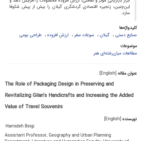
ابزار بازاریابی مؤثر و تعاملی، ارزش افزوده محصولات را افزایش دهد و
این‌چنین، زنجیره اقتصادی گردشگری گیلان را بیش از پیش شکوفا
سازد.
کلیدواژه‌ها
صنایع دستی
گیلان
سوغات سفر
ارزش افزوده
طراحی بومی
موضوعات
مطالعات میان‌رشته‌ای هنر
عنوان مقاله
[English]
The Role of Packaging Design in Preserving and
Revitalizing Gilan’s Handicrafts and Increasing the Added
Value of Travel Souvenirs
نویسنده
[English]
Hamideh Beigi
Assistant Professor, Geography and Urban Planning