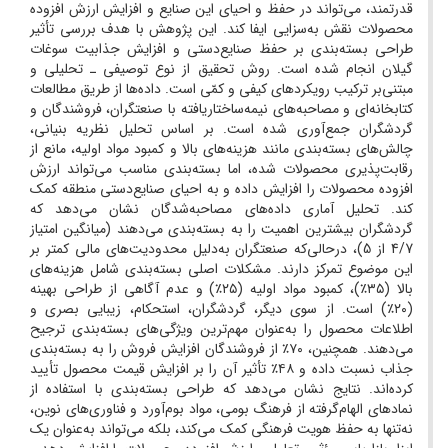
قدرتمند، می‌تواند در حفظ و احیای این صنایع و افزایش ارزش افزوده
محصولات نقش به‌سزایی ایفا کند. این پژوهش با هدف بررسی تأثیر
طراحی بسته‌بندی بر حفظ صنایع‌دستی و افزایش جذابیت سوغات
گیلان انجام شده است. روش تحقیق از نوع توصیفی ـ تحلیلی و
مبتنی‌بر ترکیب رویکردهای کیفی و کمّی است. داده‌ها از طریق مطالعات
کتابخانه‌ای و مصاحبه‌های نیمه‌ساختاریافته با صنعتگران، فروشندگان و
گردشگران جمع‌آوری شده است. بر اساس تحلیل نظریه بنیانی،
چالش‌های بسته‌بندی مانند هزینه‌های بالا و کمبود مواد اولیه، مانع از
رقابت‌پذیری محصولات شده، اما بسته‌بندی مناسب می‌تواند ارزش
افزوده محصولات را افزایش داده و به احیای صنایع‌دستی منطقه کمک
کند. تحلیل آماری داده‌های مصاحبه‌شدگان نشان می‌دهد که
گردشگران بیشترین اهمیت را به بسته‌بندی می‌دهند (میانگین امتیاز
4/7 از 5)، درحالی‌که صنعتگران به‌دلیل محدودیت‌های مالی کمتر بر
این موضوع تمرکز دارند. مشکلات اصلی بسته‌بندی شامل هزینه‌های
بالا (۳۵٪)، کمبود مواد اولیه (۲۵٪) و عدم آگاهی از طراحی بهینه
(۲۰٪) است. از سوی دیگر، گردشگران، استحکام، زیبایی بصری و
اطلاعات محصول را به‌عنوان مهم‌ترین ویژگی‌های بسته‌بندی ترجیح
می‌دهند. همچنین، ۷۰٪ از فروشندگان افزایش فروش را به بسته‌بندی
جذاب نسبت داده و ۴۸٪ تأثیر آن را بر افزایش قیمت محصول تأیید
کرده‌اند. نتایج نشان می‌دهد که طراحی بسته‌بندی با استفاده از
نمادهای الهام‌گرفته از فرهنگ بومی، مواد بوم‌آورد و فناوری‌های نوین،
نه‌تنها به حفظ هویت فرهنگی کمک می‌کند، بلکه می‌تواند به‌عنوان یک