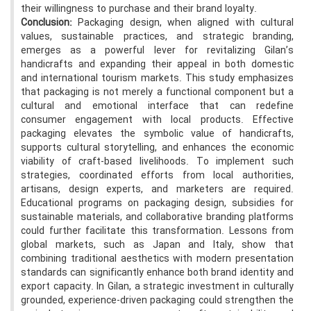
their willingness to purchase and their brand loyalty.
Conclusion:
Packaging design, when aligned with cultural
values, sustainable practices, and strategic branding,
emerges as a powerful lever for revitalizing Gilan’s
handicrafts and expanding their appeal in both domestic
and international tourism markets. This study emphasizes
that packaging is not merely a functional component but a
cultural and emotional interface that can redefine
consumer engagement with local products. Effective
packaging elevates the symbolic value of handicrafts,
supports cultural storytelling, and enhances the economic
viability of craft-based livelihoods. To implement such
strategies, coordinated efforts from local authorities,
artisans, design experts, and marketers are required.
Educational programs on packaging design, subsidies for
sustainable materials, and collaborative branding platforms
could further facilitate this transformation. Lessons from
global markets, such as Japan and Italy, show that
combining traditional aesthetics with modern presentation
standards can significantly enhance both brand identity and
export capacity. In Gilan, a strategic investment in culturally
grounded, experience-driven packaging could strengthen the