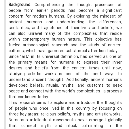
Background:
Comprehending the thought processes of
people from earlier periods has become a significant
concern for modern humans. By exploring the mindset of
ancient humans and understanding the differences,
similarities, and trajectories of their lives and beliefs, we
can also unravel many of the complexities that reside
within contemporary human nature. This objective has
fueled archaeological research and the study of ancient
cultures, which have garnered substantial attention today.
Since "art," in its universal definition, has served as one of
the primary means for humans to express their inner
desires and beliefs from the earliest times until now,
studying artistic works is one of the best ways to
understand ancient thought. Additionally, ancient humans
developed beliefs, rituals, myths, and customs to seek
peace and connect with the world's complexities—a process
that continues today.
This research aims to explore and introduce the thoughts
of people who once lived in this country by focusing on
three key areas: religious beliefs, myths, and artistic works.
Numerous intellectual movements have emerged globally
that connect myth and ritual, culminating in the