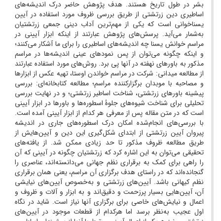
بشر در طول تاریخ هستند. هدف پژوهش حاضر درک اندیشه‌های
اساطیری دین زرتشتی از طریق بررسی ظروف مورد استفاده در آیین‌
یسناخوانی است که یکی از مهم‌ترین آداب دینی جمعی زرتشتیان
به‌شمار می‌آید. پرسش‌های پژوهش عبارتند از اینکه ابزار آیینی در
مراسم خوانش یسنا چه اندیشه‌های اساطیری را برای ما آشکار می‌کنند؛
و اینکه چگونه می‌توان از پس نمودهای عینی اندیشه‌ها در مراسم
مذکور به باورهای نهفته در آنها پی برد. روش‌های مورد استفاده عبارتند
از مطالعه میدانی: شرکت در مراسم خواندن اوستا، تهیه عکس از ابزارها
و مصاحبه با موبدان برگزارکننده مراسم؛ مطالعه کتابخانه‌ای: بررسی
پیشینه باورهای زرتشتی، شناخت اساطیر زرتشتی؛ و در نهایت بررسی
تحلیلی برای شناخت شیوه‌های جلوۀ اسطوره‌ها و باورها در ابزار آیینی
است که در متن مقاله پس از معرفی هر کدام از ابزار آیینی آمده است.
با بررسی‌های انجام‌شده امکان درک اسطوره‌های جاری در اندیشه
پیروان آیین زرتشتی از ابتدای شکل‌گیری این دین و آیین‌هایش از
طریق مطالعه ظروف مذکور تا حد زیادی ممکن شد. از یافته‌های
تحقیقی می‌توان به این اشاره کرد که زرتشتیان چگونه در آیینی که آن
را راهی برای کمک به برقراری نظم جهانی می‌دانسته‌اند، عناصری را
گنجانده‌اند که در راستای هدف برگزاری آن مراسم، یعنی همان برقراری
نظم کیهانی باشد. آیین‌های زرتشتی و به‌خصوص آیین‌های نیایشی
آن، آیین‌هایی بسیار پرزحمت و دقیق‌اند و به ابزار و آلات و ظروف و
اعمال و نیایش‌های خاصی برای برگزاری آنها نیاز است. شاید در نگاه
اول عجیب به‌نظر برسد اما هرکدام از قطعات موجود در آیین‌های