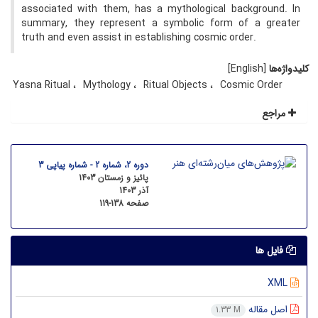
associated with them, has a mythological background. In
summary, they represent a symbolic form of a greater
truth and even assist in establishing cosmic order.
کلیدواژه‌ها
[English]
Yasna Ritual
Mythology
Ritual Objects
Cosmic Order
مراجع
دوره 2، شماره 2 - شماره پیاپی 3
پائیز و زمستان 1403
آذر 1403
صفحه
119-138
فایل ها
XML
اصل مقاله
1.33 M