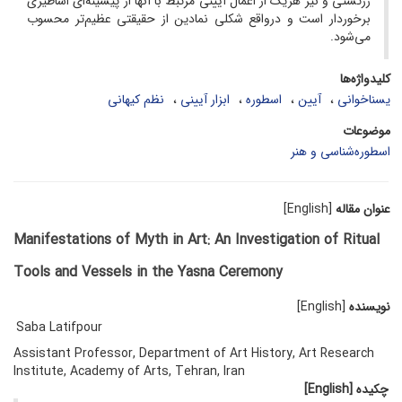
زرتشتی و نیز هریک از اعمال آیینی مرتبط با آنها از پیشینه‌ای اساطیری
برخوردار است و درواقع شکلی نمادین از حقیقتی عظیم‌تر محسوب
می‌شود.
کلیدواژه‌ها
یسناخوانی
آیین
اسطوره
ابزار آیینی
نظم کیهانی
موضوعات
اسطوره‌شناسی و هنر
عنوان مقاله
[English]
Manifestations of Myth in Art: An Investigation of Ritual
Tools and Vessels in the Yasna Ceremony
نویسنده
[English]
Saba Latifpour
Assistant Professor, Department of Art History, Art Research
Institute, Academy of Arts, Tehran, Iran
چکیده
[English]