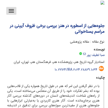
Toggle
vigation
جلوه‌هایی از اسطوره در هنر: بررسی برخی ظروف آیینی در
مراسم یسناخوانی
نوع مقاله : مقاله پژوهشی
نویسنده
صبا لطیف پور
استادیار گروه تاریخ هنر، پژوهشکده هنر، فرهنگستان هنر، تهران، ایران
10.22124/IRA.2024.28829.1034
چکیده
با در نظر گرفتن این امر که هنر در طول تاریخ همواره یکی از قالب‌هایی
بوده که بشر تفکرات خود را از طریق آن منعکس می‌ساخته است، یکی
از راه‌های شناخت اندیشه‌های انسان در دوره‌های گذشته بررسی آثار
هنری برجای‌مانده است. آثار هنری کاربردی یا به‌عبارتی ابزارهایی با
جلوه‌های هنری از مفیدترین سوژه‌های بررسی برای تدقیق در اندیشه