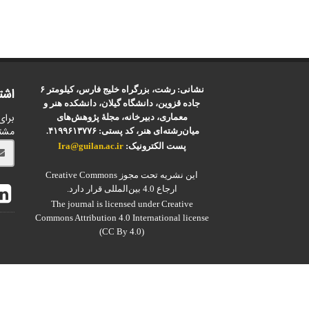
نشانی: رشت، بزرگراه خلیج فارس، کیلومتر ۶
اشت
جاده قزوین، دانشگاه گیلان، دانشکده هنر و
برای
معماری، دبیرخانه، مجلۀ پژوهش‌های
مشت
میان‌رشته‌ای هنر، کد پستی: ۴۱۹۹۶۱۳۷۷۶.
پست الکترونیک:
Ira@guilan.ac.ir
این نشریه تحت مجوز Creative Commons
ارجاع 4.0 بین‌المللی قرار دارد.
The journal is licensed under Creative
Commons Attribution 4.0 International license
(CC By 4.0)