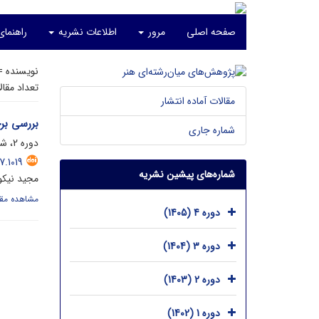
صفحه اصلی
مرور
اطلاعات نشریه
راهنمای
نویسنده 
تعداد مقا
مقالات آماده انتشار
بررسی بر
شماره جاری
دوره 2، شماره 1، مرداد 1403، صفحه
7.1019
شماره‌های پیشین نشریه
مجید نیک
مشاهده مقا
دوره 4 (1405)
دوره 3 (1404)
دوره 2 (1403)
دوره 1 (1402)