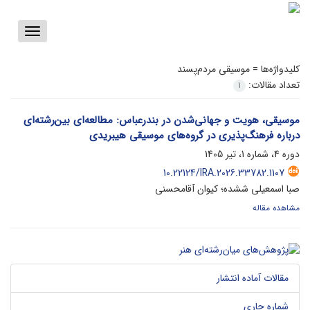
Toggle
vigation
کلیدواژه‌ها =
موسیقی مردم‌پسند
تعداد مقالات:
1
موسیقی، هویت و جهانی‌شدن در بندرعباس: مطالعه‌ای بین‌رشته‌ای
درباره فرهنگ‌پذیری در گروه‌های موسیقی هیبریدی
دوره 4، شماره 1، تیر 1405
10.22124/IRA.2026.33782.1107
صبا اسمعیلی ششده؛ کیوان آقامحسنی
مشاهده مقاله
مقالات آماده انتشار
شماره جاری