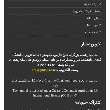
درباره نشریه
اعضای هیات تحریریه
ارسال مقاله
تماس با ما
نقشه سایت
آخرین اخبار
نشانی: رشت، بزرگراه خلیج فارس، کیلومتر ۶ جاده قزوین، دانشگاه
گیلان، دانشکده هنر و معماری، دبیرخانه، مجلۀ پژوهش‌های میان‌رشته‌ای
هنر، کد پستی: ۴۱۹۹۶۱۳۷۷۶.
پست الکترونیک:
Ira@guilan.ac.ir
این نشریه تحت مجوز Creative Commons ارجاع 4.0 بین‌المللی قرار
دارد.
The journal is licensed under Creative Commons Attribution 4.0
International license (CC By 4.0)
اشتراک خبرنامه