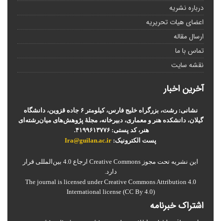
درباره نشریه
اعضای هیات تحریریه
ارسال مقاله
تماس با ما
نقشه سایت
آخرین اخبار
نشانی: رشت، بزرگراه خلیج فارس، کیلومتر ۶ جاده قزوین، دانشگاه
گیلان، دانشکده هنر و معماری، دبیرخانه، مجلۀ پژوهش‌های میان‌رشته‌ای
هنر، کد پستی: ۴۱۹۹۶۱۳۷۷۶.
پست الکترونیک:
Ira@guilan.ac.ir
این نشریه تحت مجوز Creative Commons ارجاع 4.0 بین‌المللی قرار
دارد.
The journal is licensed under Creative Commons Attribution 4.0
International license (CC By 4.0)
اشتراک خبرنامه