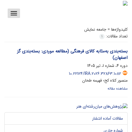
Toggle
vigation
کلیدواژه‌ها =
جامعه نمایش
تعداد مقالات:
1
بسته‌بندی به‌مثابه‌ کالای فرهنگی (مطالعه‌ موردی: بسته‌بندی گز
اصفهان)
دوره 4، شماره 1، تیر 1405
10.22124/IRA.2026.32863.1082
منصور کلاه کج؛ فهیمه طحان
مشاهده مقاله
مقالات آماده انتشار
شماره جاری