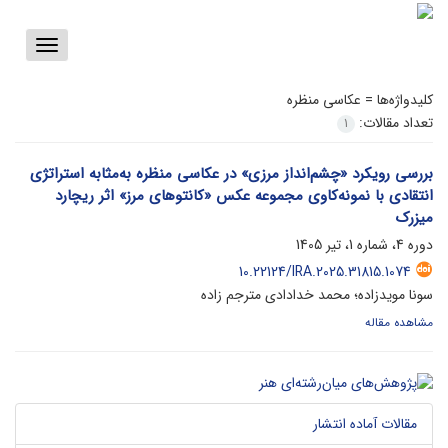
Toggle
vigation
کلیدواژه‌ها =
عکاسی منظره
تعداد مقالات:
1
بررسی رویکرد «چشم‌انداز مرزی» در عکاسی منظره به‌مثابه استراتژی
انتقادی با نمونه‌کاوی مجموعه عکس «کانتوهای مرز» اثر ریچارد
میزرک
دوره 4، شماره 1، تیر 1405
10.22124/IRA.2025.31815.1074
سونا مویدزاده؛ محمد خدادادی مترجم زاده
مشاهده مقاله
مقالات آماده انتشار