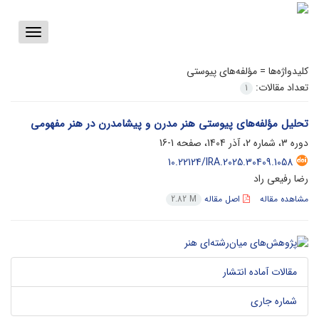
Toggle
vigation
کلیدواژه‌ها =
مؤلفه‌های پیوستی
تعداد مقالات:
1
تحلیل مؤلفه‌های پیوستی هنر مدرن و پیشامدرن در هنر مفهومی
دوره 3، شماره 2، آذر 1404، صفحه
1-16
10.22124/IRA.2025.30409.1058
رضا رفیعی راد
مشاهده مقاله
اصل مقاله
2.82 M
مقالات آماده انتشار
شماره جاری