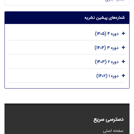
شماره‌های پیشین نشریه
دوره 4 (1405)
دوره 3 (1404)
دوره 2 (1403)
دوره 1 (1402)
دسترسی سریع
صفحه اصلی