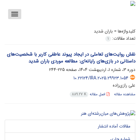
Toggle
vigation
کلیدواژه‌ها =
باران شدید
تعداد مقالات:
1
نقش روایت‌های تعاملی در ایجاد پیوند عاطفی کاربر با شخصیت‌های
داستانی در بازی‌های رایانه‌ای: مطالعه موردی باران شدید
دوره 3، شماره 1، اردیبهشت 1404، صفحه
225-244
10.22124/IRA.2025.29923.1054
علی رازی‌زاده
مشاهده مقاله
اصل مقاله
889.27 K
مقالات آماده انتشار
شماره جاری