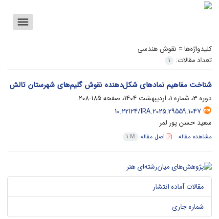
Toggle
vigation
کلیدواژه‌ها =
نقوش هندسی
تعداد مقالات:
1
شناخت مفاهیم نمادهای شکل‌دهنده نقوش گلیم‌های شهرستان تالش
دوره 3، شماره 1، اردیبهشت 1404، صفحه
185-208
10.22124/IRA.2025.29559.1047
سعید حسن پور لمر
مشاهده مقاله
اصل مقاله
1 M
مقالات آماده انتشار
شماره جاری