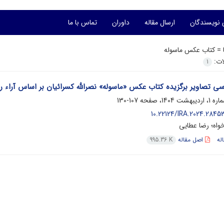
 نویسندگان
ارسال مقاله
داوران
تماس با ما
ا =
کتاب عکس ماسوله
لات:
1
سی تصاویر برگزیده کتاب عکس «ماسوله» نصرالله کسرائیان بر اساس آراء رو
107-130
10.22124/IRA.2024.28453
خواه؛ رضا عطایی
له
اصل مقاله
995.36 K