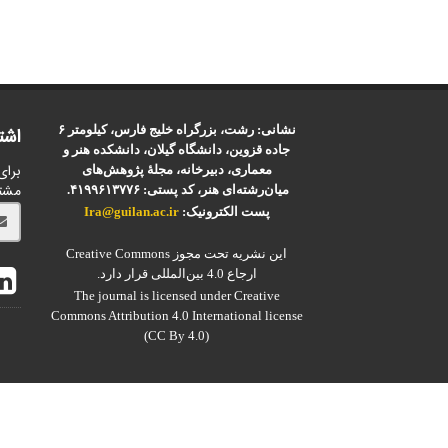
نشانی: رشت، بزرگراه خلیج فارس، کیلومتر ۶
اشت
جاده قزوین، دانشگاه گیلان، دانشکده هنر و
برای
معماری، دبیرخانه، مجلۀ پژوهش‌های
مشت
میان‌رشته‌ای هنر، کد پستی: ۴۱۹۹۶۱۳۷۷۶.
پست الکترونیک:
Ira@guilan.ac.ir
این نشریه تحت مجوز Creative Commons
ارجاع 4.0 بین‌المللی قرار دارد.
The journal is licensed under Creative
Commons Attribution 4.0 International license
(CC By 4.0)