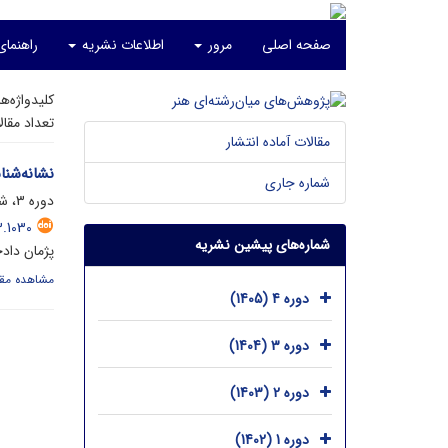
صفحه اصلی
مرور
اطلاعات نشریه
راهنمای
کلیدواژه‌ه
تعداد مقا
مقالات آماده انتشار
نشانه‌شنا
شماره جاری
دوره 3، شماره 1، اردیبهشت 1404، صفحه
.1030
شماره‌های پیشین نشریه
پژمان داد
مشاهده مقا
دوره 4 (1405)
دوره 3 (1404)
دوره 2 (1403)
دوره 1 (1402)