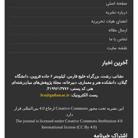
صفحه اصلی
درباره نشریه
اعضای هیات تحریریه
ارسال مقاله
تماس با ما
نقشه سایت
آخرین اخبار
نشانی: رشت، بزرگراه خلیج فارس، کیلومتر ۶ جاده قزوین، دانشگاه
گیلان، دانشکده هنر و معماری، دبیرخانه، مجلۀ پژوهش‌های میان‌رشته‌ای
هنر، کد پستی: ۴۱۹۹۶۱۳۷۷۶.
پست الکترونیک:
Ira@guilan.ac.ir
این نشریه تحت مجوز Creative Commons ارجاع 4.0 بین‌المللی قرار
دارد.
The journal is licensed under Creative Commons Attribution 4.0
International license (CC By 4.0)
اشتراک خبرنامه