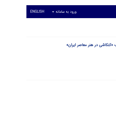
ورود به سامانه
ENGLISH
ب «کنکاشی در هنر معاصر ایران»