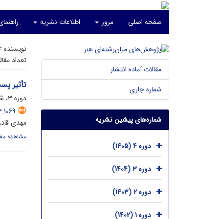
صفحه اصلی
مرور
اطلاعات نشریه
راهنمای
نویسنده 
تعداد مقا
مقالات آماده انتشار
تأثیر پست
شماره جاری
دوره 3، شماره 2، آذر 1404، صفحه
3.1069
شماره‌های پیشین نشریه
مهدی قادرن
مشاهده مقا
دوره 4 (1405)
دوره 3 (1404)
دوره 2 (1403)
دوره 1 (1402)