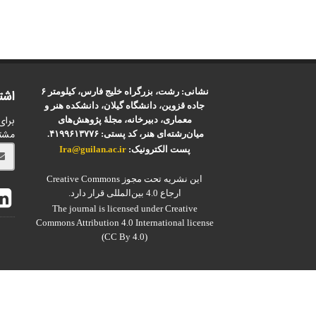
نشانی: رشت، بزرگراه خلیج فارس، کیلومتر ۶
اشت
جاده قزوین، دانشگاه گیلان، دانشکده هنر و
برای
معماری، دبیرخانه، مجلۀ پژوهش‌های
مشت
میان‌رشته‌ای هنر، کد پستی: ۴۱۹۹۶۱۳۷۷۶.
پست الکترونیک:
Ira@guilan.ac.ir
این نشریه تحت مجوز Creative Commons
ارجاع 4.0 بین‌المللی قرار دارد.
The journal is licensed under Creative
Commons Attribution 4.0 International license
(CC By 4.0)