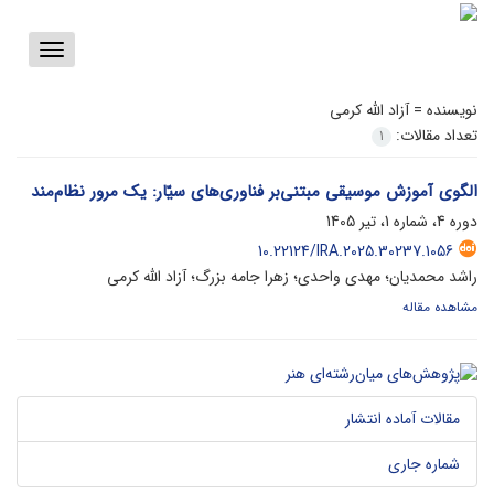
Toggle
vigation
نویسنده =
آزاد الله کرمی
تعداد مقالات:
1
الگوی آموزش موسیقی مبتنی‌بر فناوری‌های سیّار: یک مرور نظام‌مند
دوره 4، شماره 1، تیر 1405
10.22124/IRA.2025.30237.1056
راشد محمدیان؛ مهدی واحدی؛ زهرا جامه بزرگ؛ آزاد الله کرمی
مشاهده مقاله
مقالات آماده انتشار
شماره جاری