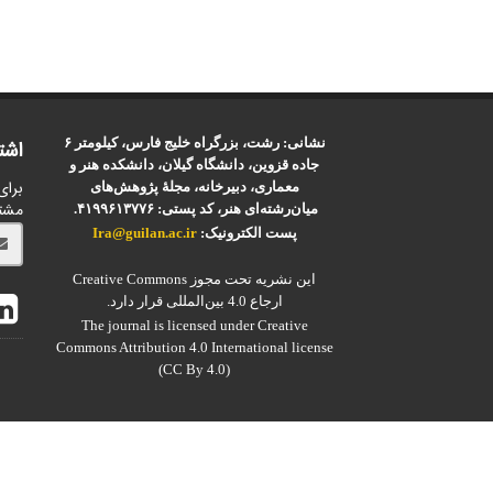
نشانی: رشت، بزرگراه خلیج فارس، کیلومتر ۶
اشت
جاده قزوین، دانشگاه گیلان، دانشکده هنر و
برای
معماری، دبیرخانه، مجلۀ پژوهش‌های
مشت
میان‌رشته‌ای هنر، کد پستی: ۴۱۹۹۶۱۳۷۷۶.
پست الکترونیک:
Ira@guilan.ac.ir
این نشریه تحت مجوز Creative Commons
ارجاع 4.0 بین‌المللی قرار دارد.
The journal is licensed under Creative
Commons Attribution 4.0 International license
(CC By 4.0)