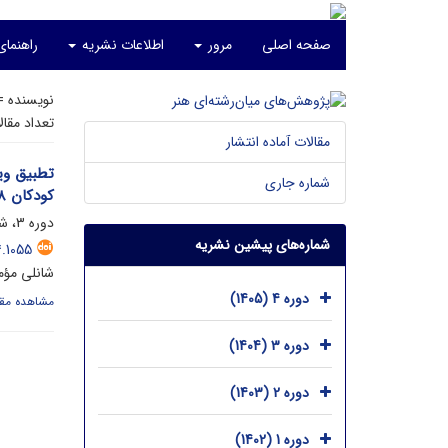
صفحه اصلی
مرور
اطلاعات نشریه
راهنمای
نویسنده 
تعداد مقا
مقالات آماده انتشار
تطبیق وی
شماره جاری
کودکان ۸ تا ۱۰ سال دختر شهر تهران)
دوره 3، شماره 1، اردیبهشت 1404، صفحه
شماره‌های پیشین نشریه
4.1055
شانلی مؤمن
دوره 4 (1405)
مشاهده مقا
دوره 3 (1404)
دوره 2 (1403)
دوره 1 (1402)