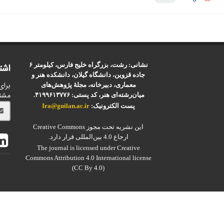
نشانی: رشت، بزرگراه خلیج فارس، کیلومتر ۶
اشت
جاده قزوین، دانشگاه گیلان، دانشکده هنر و
برای
معماری، دبیرخانه، مجلۀ پژوهش‌های
مشت
میان‌رشته‌ای هنر، کد پستی: ۴۱۹۹۶۱۳۷۷۶.
پست الکترونیک:
Ira@guilan.ac.ir
این نشریه تحت مجوز Creative Commons
ارجاع 4.0 بین‌المللی قرار دارد.
The journal is licensed under Creative
Commons Attribution 4.0 International license
(CC By 4.0)