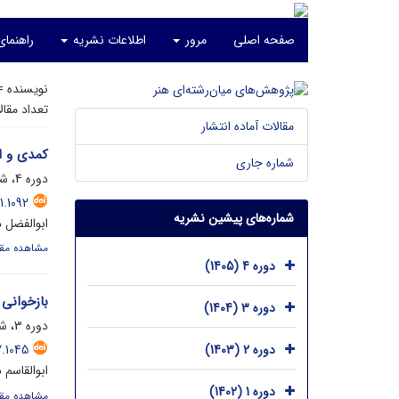
صفحه اصلی
مرور
اطلاعات نشریه
راهنمای
نویسنده 
تعداد مقا
مقالات آماده انتشار
کمدی و ا
شماره جاری
دوره 4، شماره 1، تیر 1405
1.1092
شماره‌های پیشین نشریه
ابوالفضل 
مشاهده مقا
دوره 4 (1405)
بازخوانی 
دوره 3 (1404)
دوره 3، شماره 1، اردیبهشت 1404، صفحه
دوره 2 (1403)
.1045
ابوالقاسم 
دوره 1 (1402)
مشاهده مقا