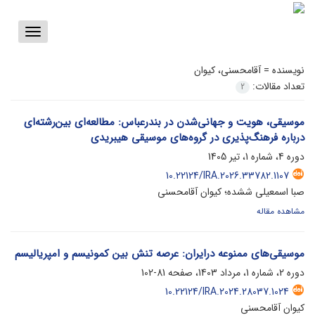
Toggle
vigation
نویسنده =
آقامحسنی، کیوان
تعداد مقالات:
2
موسیقی، هویت و جهانی‌شدن در بندرعباس: مطالعه‌ای بین‌رشته‌ای
درباره فرهنگ‌پذیری در گروه‌های موسیقی هیبریدی
دوره 4، شماره 1، تیر 1405
10.22124/IRA.2026.33782.1107
صبا اسمعیلی ششده؛ کیوان آقامحسنی
مشاهده مقاله
موسیقی‌های ممنوعه درایران: عرصه تنش بین کمونیسم و امپریالیسم
دوره 2، شماره 1، مرداد 1403، صفحه
81-102
10.22124/IRA.2024.28037.1024
کیوان آقامحسنی